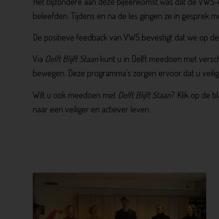
Het bijzondere aan deze bijeenkomst was dat de VWS-m
beleefden. Tijdens en na de les gingen ze in gesprek m
De positieve feedback van VWS bevestigt dat we op de 
Via
Delft Blijft Staan
kunt u in Delft meedoen met versch
bewegen. Deze programma’s zorgen ervoor dat u veili
Wilt u ook meedoen met
Delft Blijft Staan
? Klik op de 
naar een veiliger en actiever leven.