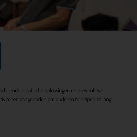
erschillende praktische oplossingen en preventieve
ctiviteiten aangeboden om ouderen te helpen zo lang