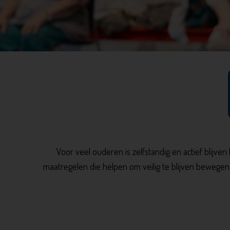
Voor veel ouderen is zelfstandig en actief blijve
maatregelen die helpen om veilig te blijven bewege