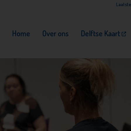
Laatste
Home
Over ons
Delftse Kaart