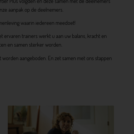
ortief Plus volgden én deze samen met de deelnemers
n onze aanpak op de deelnemers.
samenleving waarin iedereen meedoet!
 ervaren trainers werkt u aan uw balans, kracht en
eten en samen sterker worden.
buurt worden aangeboden. En zet samen met ons stappen